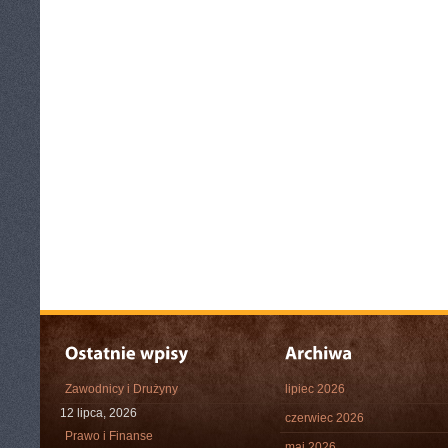
Zawodnicy i Drużyny
lipiec 2026
12 lipca, 2026
czerwiec 2026
Prawo i Finanse
maj 2026