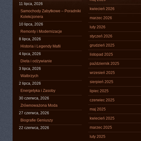
11 lipca, 2026
kwiecień 2026
Samochody Zabytkowe – Poradniki
Kolekcjonera
marzec 2026
10 lipca, 2026
luty 2026
Remonty i Modernizacje
styczeń 2026
8 lipca, 2026
grudzień 2025
Historia i Legendy Mafii
4 lipca, 2026
listopad 2025
Dieta i odżywianie
październik 2025
3 lipca, 2026
wrzesień 2025
Wałbrzych
sierpień 2025
2 lipca, 2026
Energetyka i Zasoby
lipiec 2025
30 czerwca, 2026
czerwiec 2025
Zrównoważona Moda
maj 2025
27 czerwca, 2026
kwiecień 2025
Biografie Geniuszy
marzec 2025
22 czerwca, 2026
luty 2025