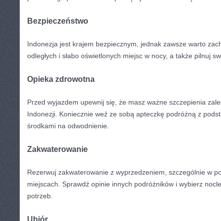
Bezpieczeństwo
Indonezja‍ jest krajem ​bezpiecznym, jednak zawsze ‌warto za
odległych i ⁤słabo oświetlonych miejsc w nocy, a także pilnuj 
Opieka zdrowotna
Przed wyjazdem⁣ upewnij się, że masz ważne szczepienia zal
Indonezji. Koniecznie weź ze sobą apteczkę ⁢podróżną z ‌pod
środkami na odwodnienie.
Zakwaterowanie
Rezerwuj zakwaterowanie‍ z wyprzedzeniem, szczególnie w pop
miejscach.‌ Sprawdź opinie innych podróżników i wybierz nocl
potrzeb.
Ubiór