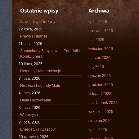
Zawodnicy i Drużyny
lipiec 2026
12 lipca, 2026
czerwiec 2026
Prawo i Finanse
maj 2026
11 lipca, 2026
kwiecień 2026
Samochody Zabytkowe – Poradniki
Kolekcjonera
marzec 2026
10 lipca, 2026
luty 2026
Remonty i Modernizacje
styczeń 2026
8 lipca, 2026
grudzień 2025
Historia i Legendy Mafii
4 lipca, 2026
listopad 2025
Dieta i odżywianie
październik 2025
3 lipca, 2026
wrzesień 2025
Wałbrzych
sierpień 2025
2 lipca, 2026
Energetyka i Zasoby
lipiec 2025
30 czerwca, 2026
czerwiec 2025