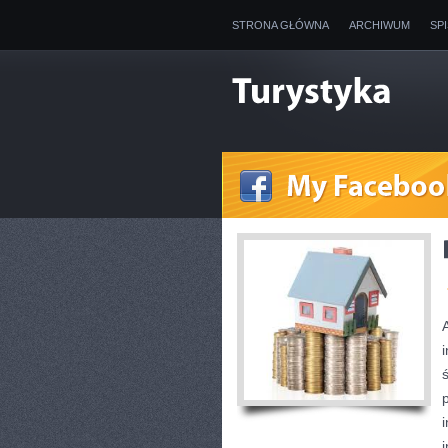
STRONA GŁÓWNA
ARCHIWUM
SP