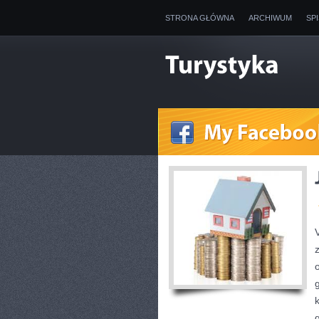
STRONA GŁÓWNA
ARCHIWUM
SP