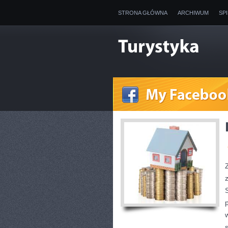
STRONA GŁÓWNA
ARCHIWUM
SP
p