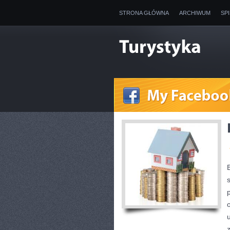
STRONA GŁÓWNA
ARCHIWUM
SP