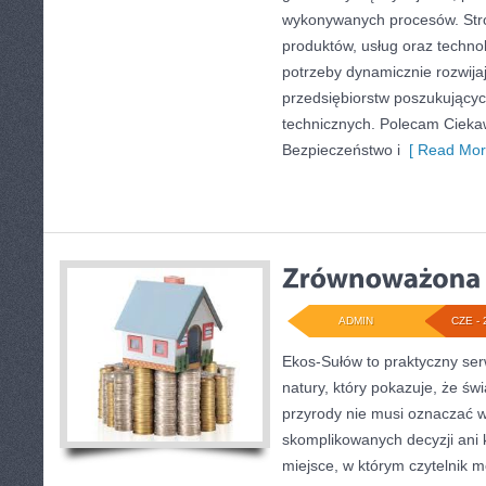
wykonywanych procesów. Stro
produktów, usług oraz technol
potrzeby dynamicznie rozwija
przedsiębiorstw poszukujący
technicznych. Polecam Ciekawo
Bezpieczeństwo i
[ Read Mor
ADMIN
CZE - 
Ekos-Sułów to praktyczny serw
natury, który pokazuje, że ś
przyrody nie musi oznaczać w
skomplikowanych decyzji ani
miejsce, w którym czytelnik m