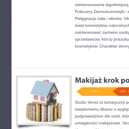
zainteresowanie łagodniejszą
Polecamy Dermokosmetyki i s
Pielęgnacja ciała i włosów. 
świat kosmetyków naturalnyc
zainteresować zarówno osoby 
sprzedawców, którzy poszuku
kosmetyków. Charakter stron
ADMIN
CZE - 
Studio Veriss to tematyczny 
świadomemu dbaniu o wygląd
podpowiedziom dla osób, któr
umiejętności makijażowe. St