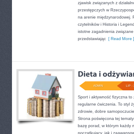
zjawisk związanych z działal
przestępczych w Rzeczypospoli
na arenie międzynarodowej. 
czytelników i Historia i Legend
istotne zagadnienia związane
przedstawiając
[ Read More 
ADMIN
LIP - 
Sport i aktywność fizyczna to 
regularne ćwiczenia. To styl 
zdrowie, dobre samopoczucie
Strona poświęcona tej temat
bazę porad, w którym każdy 
początkujący, jak i zaawans