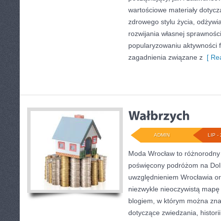
wartościowe materiały dotycz
zdrowego stylu życia, odżyw
rozwijania własnej sprawności
popularyzowaniu aktywności f
zagadnienia związane z
[ Rea
ADMIN
LIP - 
Moda Wrocław to różnorodny 
poświęcony podróżom na Dol
uwzględnieniem Wrocławia or
niezwykle nieoczywistą mapę t
blogiem, w którym można zna
dotyczące zwiedzania, historii,