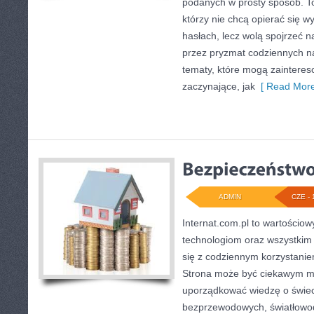
podanych w prosty sposób. To
którzy nie chcą opierać się 
hasłach, lecz wolą spojrzeć na
przez pryzmat codziennych n
tematy, które mogą zaintere
zaczynające, jak
[ Read More
ADMIN
CZE - 
Internat.com.pl to wartości
technologiom oraz wszystkim 
się z codziennym korzystanie
Strona może być ciekawym mi
uporządkować wiedzę o świecie
bezprzewodowych, światłowod