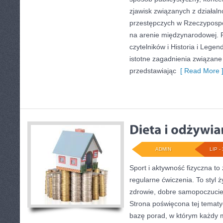
zjawisk związanych z działal
przestępczych w Rzeczypospoli
na arenie międzynarodowej. 
czytelników i Historia i Legend
istotne zagadnienia związane
przedstawiając
[ Read More 
ADMIN
LIP - 
Sport i aktywność fizyczna to 
regularne ćwiczenia. To styl 
zdrowie, dobre samopoczucie
Strona poświęcona tej temat
bazę porad, w którym każdy 