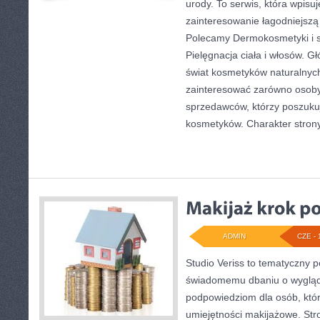
urody. To serwis, która wpisu
zainteresowanie łagodniejszą
Polecamy Dermokosmetyki i s
Pielęgnacja ciała i włosów. 
świat kosmetyków naturalnyc
zainteresować zarówno osoby 
sprzedawców, którzy poszuku
kosmetyków. Charakter stron
ADMIN
CZE - 
Studio Veriss to tematyczny 
świadomemu dbaniu o wygląd
podpowiedziom dla osób, któr
umiejętności makijażowe. St