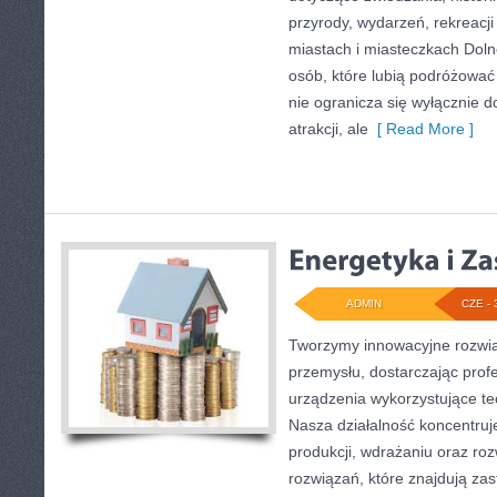
przyrody, wydarzeń, rekreacj
miastach i miasteczkach Dolne
osób, które lubią podróżowa
nie ogranicza się wyłącznie d
atrakcji, ale
[ Read More ]
ADMIN
CZE - 
Tworzymy innowacyjne rozwią
przemysłu, dostarczając prof
urządzenia wykorzystujące te
Nasza działalność koncentruje
produkcji, wdrażaniu oraz r
rozwiązań, które znajdują za