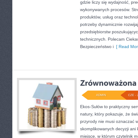
gdzie liczy się wydajność, pr
wykonywanych procesów. Stro
produktów, usług oraz technol
potrzeby dynamicznie rozwija
przedsiębiorstw poszukujący
technicznych. Polecam Ciekawo
Bezpieczeństwo i
[ Read Mor
ADMIN
CZE - 
Ekos-Sułów to praktyczny serw
natury, który pokazuje, że ś
przyrody nie musi oznaczać w
skomplikowanych decyzji ani
miejsce, w którym czytelnik m