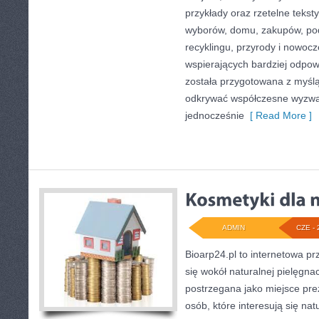
przykłady oraz rzetelne teks
wyborów, domu, zakupów, podr
recyklingu, przyrody i nowoc
wspierających bardziej odpowi
została przygotowana z myślą
odkrywać współczesne wyzwa
jednocześnie
[ Read More ]
ADMIN
CZE - 
Bioarp24.pl to internetowa pr
się wokół naturalnej pielęgna
postrzegana jako miejsce pre
osób, które interesują się na