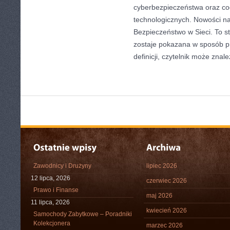
cyberbezpieczeństwa oraz co
technologicznych. Nowości na 
Bezpieczeństwo w Sieci. To st
zostaje pokazana w sposób p
definicji, czytelnik może znale
Zawodnicy i Drużyny
lipiec 2026
12 lipca, 2026
czerwiec 2026
Prawo i Finanse
maj 2026
11 lipca, 2026
kwiecień 2026
Samochody Zabytkowe – Poradniki
Kolekcjonera
marzec 2026